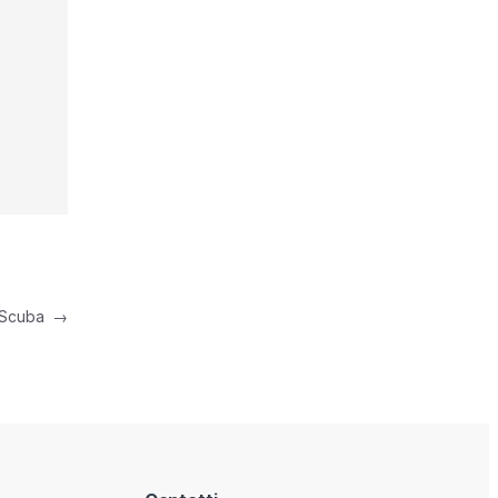
Scuba
→