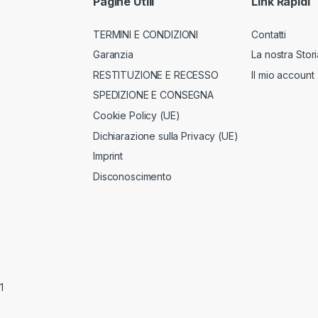
Pagine Utili
Link Rapidi
TERMINI E CONDIZIONI
Contatti
Garanzia
La nostra Stori
RESTITUZIONE E RECESSO
Il mio account
SPEDIZIONE E CONSEGNA
Cookie Policy (UE)
Dichiarazione sulla Privacy (UE)
Imprint
Disconoscimento
1