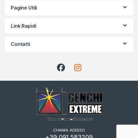
Pagine Utili
Link Rapidi
Contatti
CHIAMA ADESSO
+39 091 583209