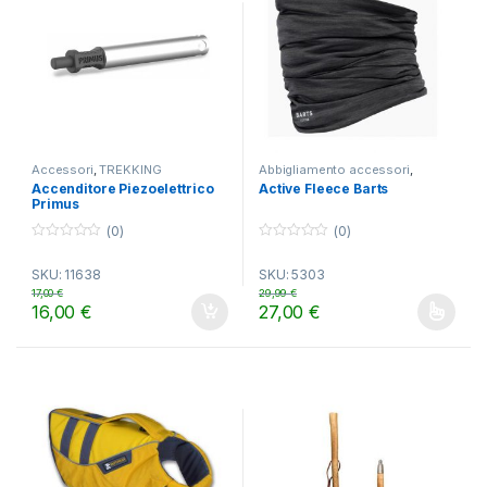
Accessori
,
TREKKING
Abbigliamento accessori
,
Accessori
,
Cappelli e Guanti
,
Accenditore Piezoelettrico
Active Fleece Barts
LIFESTYLE
,
TREKKING
Primus
(0)
(0)
0
0
o
o
SKU: 11638
SKU: 5303
u
u
t
t
17,00
€
29,99
€
o
o
16,00
€
27,00
€
f
f
Questo prodotto ha più varianti.
5
5