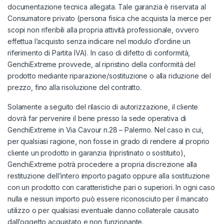
documentazione tecnica allegata. Tale garanzia è riservata al
Consumatore privato (persona fisica che acquista la merce per
scopi non riferibili alla propria attività professionale, ovvero
effettua l’acquisto senza indicare nel modulo d’ordine un
riferimento di Partita IVA). In caso di difetto di conformità,
GenchiExtreme provvede, al ripristino della conformità del
prodotto mediante riparazione/sostituzione o alla riduzione del
prezzo, fino alla risoluzione del contratto.
Solamente a seguito del rilascio di autorizzazione, il cliente
dovrà far pervenire il bene presso la sede operativa di
GenchiExtreme in Via Cavour n.28 – Palermo. Nel caso in cui,
per qualsiasi ragione, non fosse in grado di rendere al proprio
cliente un prodotto in garanzia (ripristinato o sostituito),
GenchiExtreme potrà procedere a propria discrezione alla
restituzione dell’intero importo pagato oppure alla sostituzione
con un prodotto con caratteristiche pari o superiori. In ogni caso
nulla e nessun importo può essere riconosciuto per il mancato
utilizzo o per qualsiasi eventuale danno collaterale causato
dall’oggetto acquistato e non funzionante.