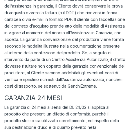
dell’assistenza in garanzia, il Cliente dovrà conservare la prova
di acquisto ovvero la fattura (o il DDT) che riceverà in forma
cartacea o via e-mail in formato PDF. Il cliente con l’accettazione
del contratto d’acquisto prende atto delle modalità di Assistenza
in vigore al momento del ricorso all’Assistenza in Garanzia, che
accetta. La garanzia convenzionale del produttore viene fornita
secondo le modalità illustrate nella documentazione presente
all’interno della confezione del prodotto. Se, a seguito di
intervento da parte di un Centro Assistenza Autorizzato, il difetto
dovesse risultare non coperto dalla garanzia convenzionale del
produttore, al Cliente saranno addebitati gli eventuali costi di
verifica e ripristino richiesti dall’Assistenza autorizzata, nonché i
costi di trasporto, se sostenuti da GenchiExtreme.
GARANZIA 24 MESI
La garanzia di 24 mesi ai sensi del DL 24/02 si applica al
prodotto che presenti un difetto di conformità, purché il
prodotto stesso sia utilizzato correttamente, nel rispetto della
sua destinazione d’uso e di quanto previsto nella