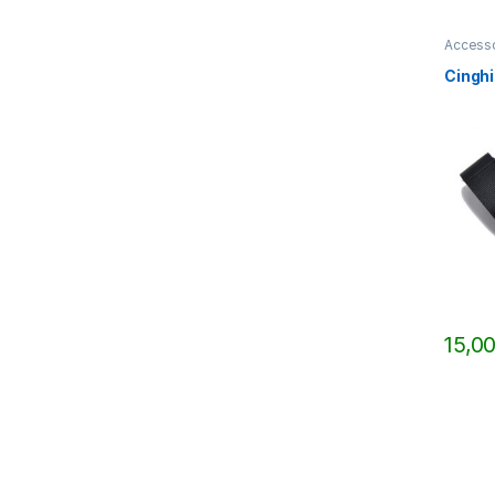
Accesso
Cinghi
15,0