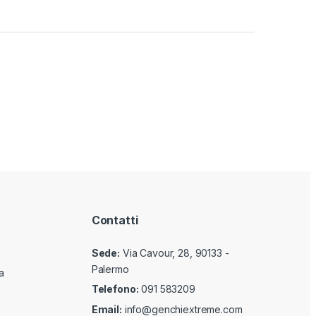
Contatti
Sede:
Via Cavour, 28, 90133 -
Palermo
a
Telefono:
091 583209
Email:
info@genchiextreme.com