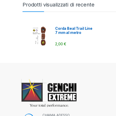
Prodotti visualizzati di recente
Corda Beal Trail Line
7 mm al metro
2,00
€
CHIAMA ADESSO