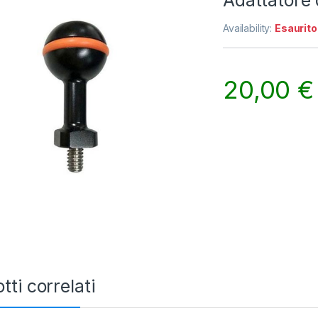
Adattatore 
Availability:
Esaurito
20,00
€
tti correlati