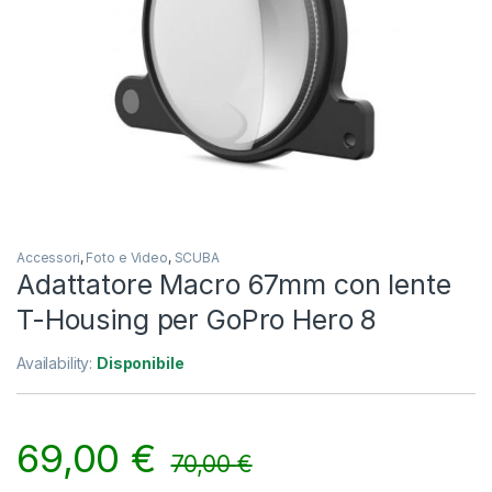
Accessori
,
Foto e Video
,
SCUBA
Adattatore Macro 67mm con lente
T-Housing per GoPro Hero 8
Availability:
Disponibile
69,00
€
70,00
€