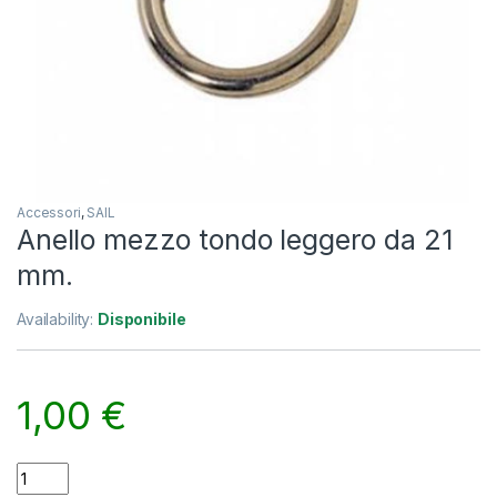
Accessori
,
SAIL
Anello mezzo tondo leggero da 21
mm.
Availability:
Disponibile
1,00
€
Anello mezzo tondo leggero da 21 mm. quantity
Alternative: