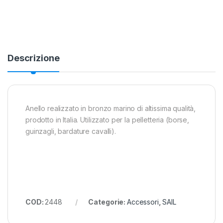
Descrizione
Anello realizzato in bronzo marino di altissima qualità,
prodotto in Italia. Utilizzato per la pelletteria (borse,
guinzagli, bardature cavalli).
COD:
2448
Categorie:
Accessori
,
SAIL