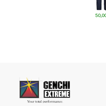
50,0
Questo 