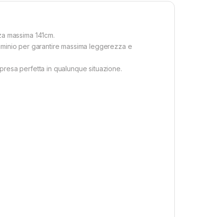
za massima 141cm.
alluminio per garantire massima leggerezza e
resa perfetta in qualunque situazione.