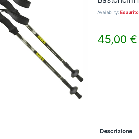
Bastoncini 
Availability:
Esaurito
45,00
€
Descrizione