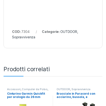
COD:
7304
Categorie:
OUTDOOR
,
Sopravvivenza
Prodotti correlati
Accessori
,
Computer da Polso
,
OUTDOOR
,
Sopravvivenza
OUTDOOR
Cinturino Garmin Quickfit
Bracciale in Paracord con
per orologio da 26 mm
acciarino, bussola, e
fischietto