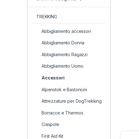
TREKKING
Abbigliamento accessori
Abbigliamento Donna
Abbigliamento Ragazzi
Abbigliamento Uomo
Accessori
Alpenstok e Bastoncini
Attrezzature per DogTrekking
Borracce e Thermos
Ciaspole
First Aid Kit