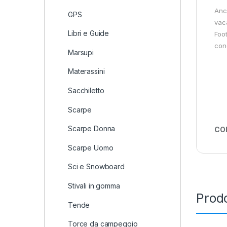
Anc
GPS
vaca
Libri e Guide
Foo
cond
Marsupi
Materassini
Sacchiletto
Scarpe
Scarpe Donna
CO
Scarpe Uomo
Sci e Snowboard
Stivali in gomma
Prodo
Tende
Torce da campeggio