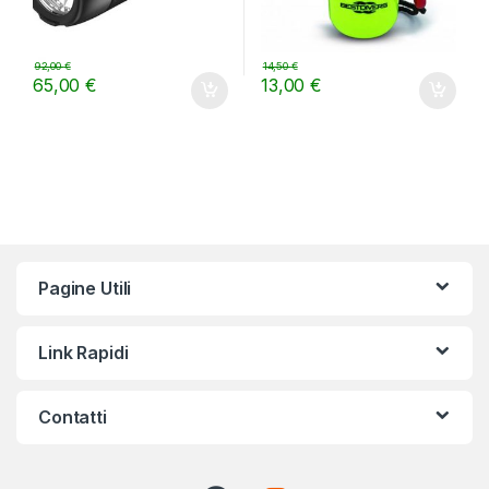
92,00
€
14,50
€
65,00
€
13,00
€
Pagine Utili
Link Rapidi
Contatti