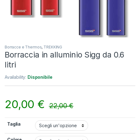
Borracce e Thermos
,
TREKKING
Borraccia in alluminio Sigg da 0.6
litri
Availability:
Disponibile
20,00
€
22,00
€
Taglia
Colore