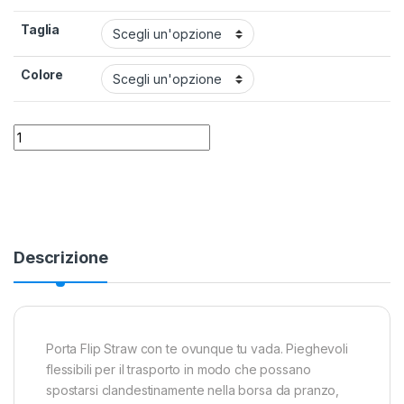
Taglia
Colore
Borraccia per bambini 400 ml Zoku Flip Straw quantity
Alternative:
Descrizione
Porta Flip Straw con te ovunque tu vada. Pieghevoli
flessibili per il trasporto in modo che possano
spostarsi clandestinamente nella borsa da pranzo,