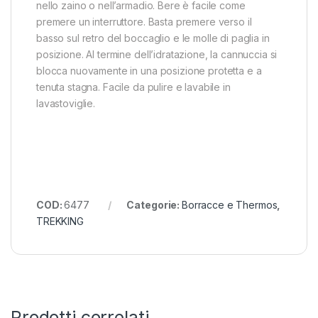
nello zaino o nell’armadio. Bere è facile come
premere un interruttore. Basta premere verso il
basso sul retro del boccaglio e le molle di paglia in
posizione. Al termine dell’idratazione, la cannuccia si
blocca nuovamente in una posizione protetta e a
tenuta stagna. Facile da pulire e lavabile in
lavastoviglie.
COD:
6477
Categorie:
Borracce e Thermos
,
TREKKING
Prodotti correlati