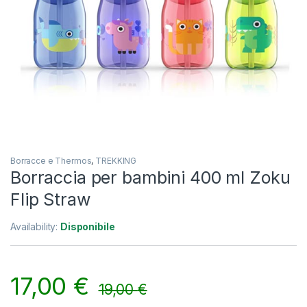
Borracce e Thermos
,
TREKKING
Borraccia per bambini 400 ml Zoku
Flip Straw
Availability:
Disponibile
17,00
€
19,00
€