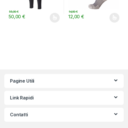
55,00
€
14,00
€
50,00
€
12,00
€
Questo prodotto ha più varianti. Le opzioni possono essere scelt
Questo prodotto ha più varianti.
Pagine Utili
Link Rapidi
Contatti