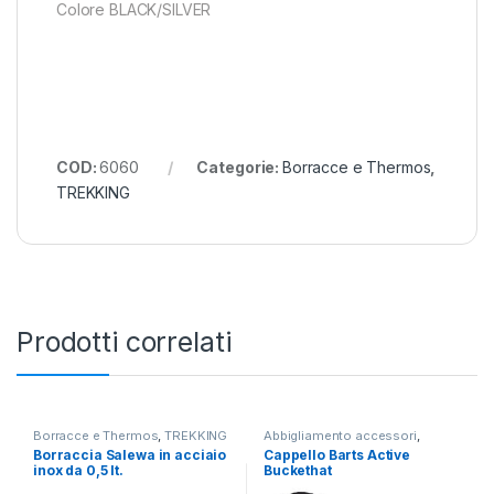
Colore BLACK/SILVER
COD:
6060
Categorie:
Borracce e Thermos
,
TREKKING
Prodotti correlati
Borracce e Thermos
,
TREKKING
Abbigliamento accessori
,
TREKKING
Borraccia Salewa in acciaio
Cappello Barts Active
inox da 0,5 lt.
Buckethat