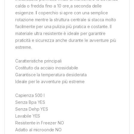
calda o fredda fino a 10 ore,a seconda delle
esigenze. Il coperchio si apre con una semplice
rotazione mentre la struttura centrale si stacca molto
facilmente per una pulizia più pratica e costante. Il
materiale ultra resistente è ideale per garantire
praticità e sicurezza anche durante le avventure più
estreme.
Caratteristiche principali
Costituito da acciaio inossidabile
Garantisce la temperatura desiderata
Ideale per le avventure più estreme
Capienza 500 l
Senza Bpa YES
Senza Dehp YES
Lavabile YES
Resistente in Freezer NO
Adatto al microonde NO