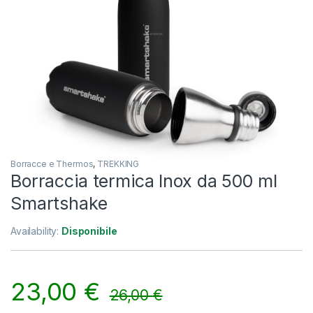
Borracce e Thermos
,
TREKKING
Borraccia termica Inox da 500 ml
Smartshake
Availability:
Disponibile
23,00
€
26,00
€