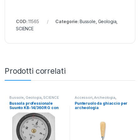
COD:
11565
Categorie:
Bussole
,
Geologia
,
SCIENCE
Prodotti correlati
Bussole
,
Geologia
,
SCIENCE
Accessori
,
Archeologia
,
SCIENCE
Bussola professionale
Punteruolo da ghiaccio per
Suunto KB-14/360R G con
archeologia
custodia