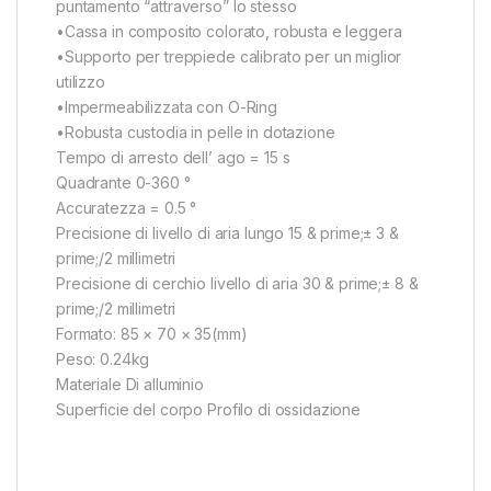
puntamento “attraverso” lo stesso
•Cassa in composito colorato, robusta e leggera
•Supporto per treppiede calibrato per un miglior
utilizzo
•Impermeabilizzata con O-Ring
•Robusta custodia in pelle in dotazione
Tempo di arresto dell’ ago = 15 s
Quadrante 0-360 °
Accuratezza = 0.5 °
Precisione di livello di aria lungo 15 & prime;± 3 &
prime;/2 millimetri
Precisione di cerchio livello di aria 30 & prime;± 8 &
prime;/2 millimetri
Formato: 85 × 70 × 35(mm)
Peso: 0.24kg
Materiale Di alluminio
Superficie del corpo Profilo di ossidazione