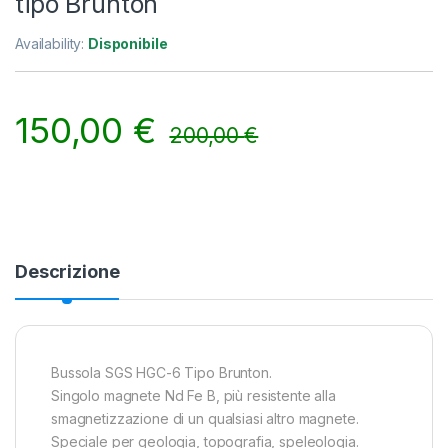
tipo Brunton
Availability:
Disponibile
150,00
€
200,00
€
Alternative:
Descrizione
Bussola SGS HGC-6 Tipo Brunton.
Singolo magnete Nd Fe B, più resistente alla
smagnetizzazione di un qualsiasi altro magnete.
Speciale per geologia, topografia, speleologia.