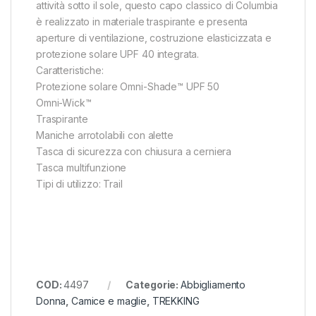
attività sotto il sole, questo capo classico di Columbia
è realizzato in materiale traspirante e presenta
aperture di ventilazione, costruzione elasticizzata e
protezione solare UPF 40 integrata.
Caratteristiche:
Protezione solare Omni-Shade™ UPF 50
Omni-Wick™
Traspirante
Maniche arrotolabili con alette
Tasca di sicurezza con chiusura a cerniera
Tasca multifunzione
Tipi di utilizzo: Trail
COD:
4497
Categorie:
Abbigliamento
Donna
,
Camice e maglie
,
TREKKING