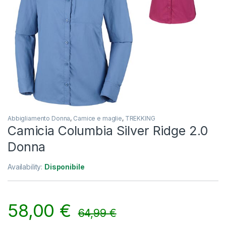
Abbigliamento Donna
,
Camice e maglie
,
TREKKING
Camicia Columbia Silver Ridge 2.0
Donna
Availability:
Disponibile
58,00
€
64,99
€