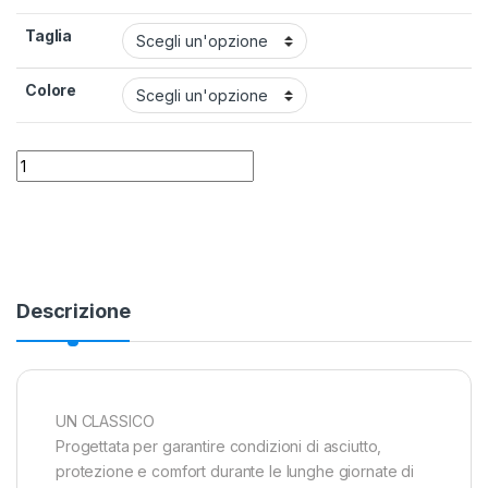
Taglia
Colore
Camicia Columbia Silver Ridge 2.0 Donna quantity
Alternative:
Descrizione
UN CLASSICO
Progettata per garantire condizioni di asciutto,
protezione e comfort durante le lunghe giornate di