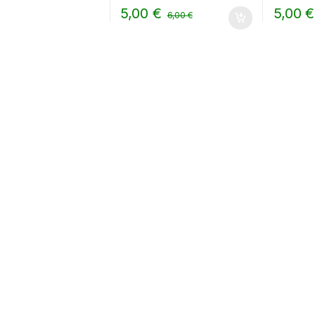
5,00
€
5,00
€
6,00
€