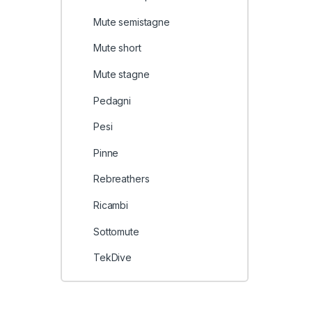
Mute semistagne
Mute short
Mute stagne
Pedagni
Pesi
Pinne
Rebreathers
Ricambi
Sottomute
TekDive