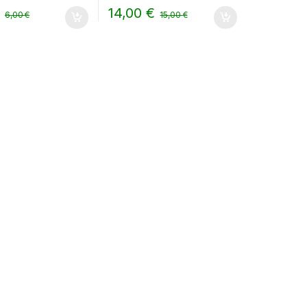
14,00
€
6,00
€
15,00
€