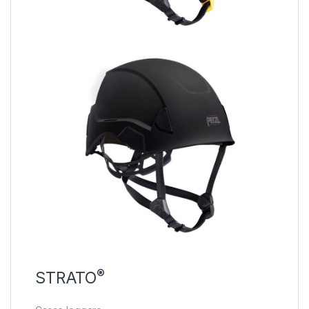
®
STRATO