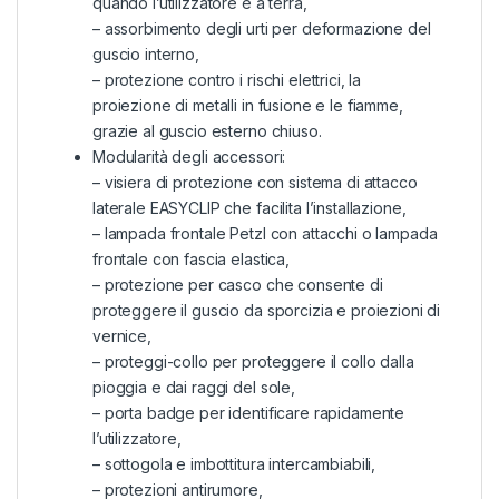
quando l’utilizzatore è a terra,
– assorbimento degli urti per deformazione del
guscio interno,
– protezione contro i rischi elettrici, la
proiezione di metalli in fusione e le fiamme,
grazie al guscio esterno chiuso.
Modularità degli accessori:
– visiera di protezione con sistema di attacco
laterale EASYCLIP che facilita l’installazione,
– lampada frontale Petzl con attacchi o lampada
frontale con fascia elastica,
– protezione per casco che consente di
proteggere il guscio da sporcizia e proiezioni di
vernice,
– proteggi-collo per proteggere il collo dalla
pioggia e dai raggi del sole,
– porta badge per identificare rapidamente
l’utilizzatore,
– sottogola e imbottitura intercambiabili,
– protezioni antirumore,