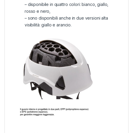
– disponibile in quattro colori: bianco, giallo,
rosso e nero,
– sono disponibili anche in due versioni alta
visibilità: giallo e arancio.