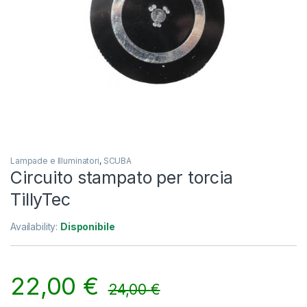
Lampade e Illuminatori
,
SCUBA
Circuito stampato per torcia
TillyTec
Availability:
Disponibile
22,00
€
24,00
€