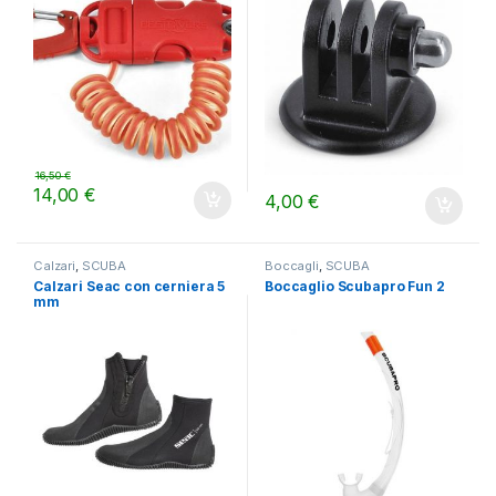
16,50
€
14,00
€
4,00
€
Calzari
,
SCUBA
Boccagli
,
SCUBA
Calzari Seac con cerniera 5
Boccaglio Scubapro Fun 2
mm