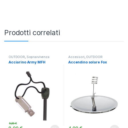
Prodotti correlati
OUTDOOR
,
Sopravvivenza
Accessori
,
OUTDOOR
Acciarino Army MFH
Accendino solare Fox
9,00
€