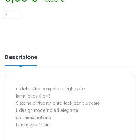
Coltello Fox con moschettone 'Piccolo' quantity
Alternative:
Descrizione
coltello ultra compatto pieghevole
lama (circa 4 cm)
Sistema di rivestimento-lock per bloccare
il design moderno ed elegante
con moschettone
lunghezza: 11 cm