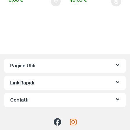
8,00
€
49,00
€
Questo prodotto ha più varianti.
Pagine Utili
Link Rapidi
Contatti