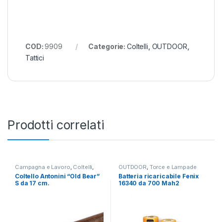
COD:
9909
Categorie:
Coltelli
,
OUTDOOR
,
Tattici
Prodotti correlati
Campagna e Lavoro
,
Coltelli
,
OUTDOOR
,
Torce e Lampade
OUTDOOR
Coltello Antonini “Old Bear”
Batteria ricaricabile Fenix
S da 17 cm.
16340 da 700 Mah2