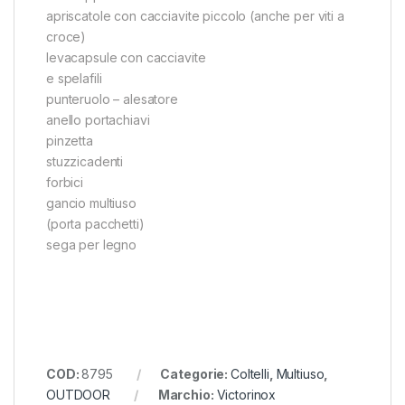
apriscatole con cacciavite piccolo (anche per viti a
croce)
levacapsule con cacciavite
e spelafili
punteruolo – alesatore
anello portachiavi
pinzetta
stuzzicadenti
forbici
gancio multiuso
(porta pacchetti)
sega per legno
COD:
8795
Categorie:
Coltelli
,
Multiuso
,
OUTDOOR
Marchio:
Victorinox