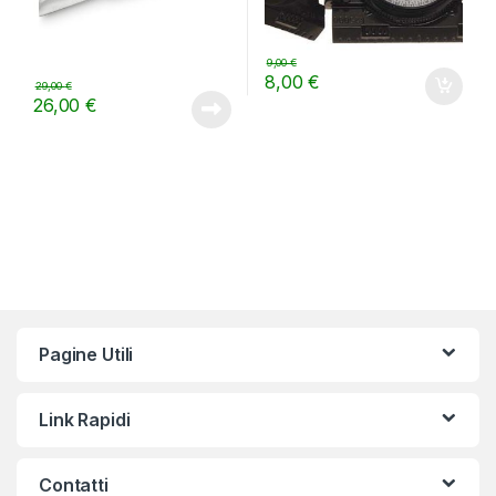
9,00
€
8,00
€
29,00
€
26,00
€
Pagine Utili
Link Rapidi
Contatti