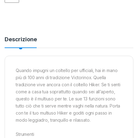
Descrizione
Quando impugni un coltello per ufficiali, hai in mano
più di 100 anni di tradizione Victorinox. Quella
tradizione vive ancora con il coltello Hiker. Se ti senti
come a casa tua soprattutto quando sei all’aperto,
questo è il multiuso per te. Le sue 13 funzioni sono
tutto ciò che ti serve mentre vaghi nella natura. Porta
con te il tuo multiuso Hiker e goditi ogni passo in
modo leggiadro, tranquillo e rilassato.
Strumenti