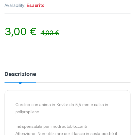
Availability:
Esaurito
3,00
€
4,00
€
Descrizione
Cordino con anima in Kevlar da 5,5 mm
e calza in
polipropilene.
Indispensabile per i nodi autobloccanti
Attenzione: Non utilizzare per il lascio in sosta poichè il