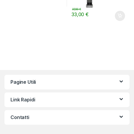
37,00
€
33,00
€
Pagine Utili
Link Rapidi
Contatti