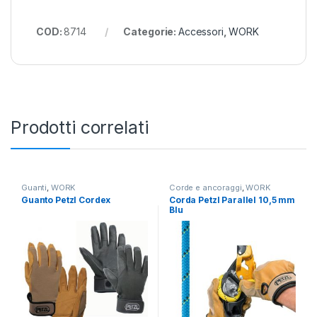
COD:
8714
Categorie:
Accessori
,
WORK
Prodotti correlati
Guanti
,
WORK
Corde e ancoraggi
,
WORK
Guanto Petzl Cordex
Corda Petzl Parallel 10,5 mm
Blu