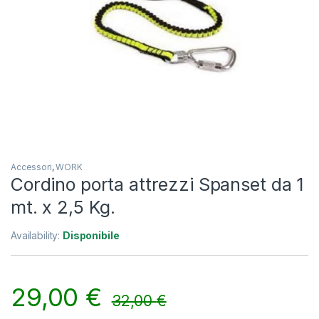
Accessori
,
WORK
Cordino porta attrezzi Spanset da 1
mt. x 2,5 Kg.
Availability:
Disponibile
29,00
€
32,00
€