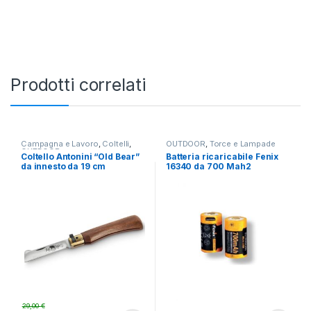
Prodotti correlati
Campagna e Lavoro
,
Coltelli
,
OUTDOOR
,
Torce e Lampade
OUTDOOR
Coltello Antonini “Old Bear”
Batteria ricaricabile Fenix
da innesto da 19 cm
16340 da 700 Mah2
29,00
€