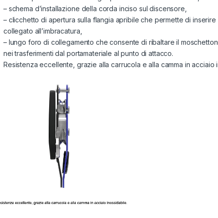
– schema d’installazione della corda inciso sul discensore,
– clicchetto di apertura sulla flangia apribile che permette di inserire
collegato all’imbracatura,
– lungo foro di collegamento che consente di ribaltare il moschetto
nei trasferimenti dal portamateriale al punto di attacco.
Resistenza eccellente, grazie alla carrucola e alla camma in acciaio i