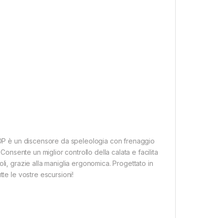
STOP è un discensore da speleologia con frenaggio
Consente un miglior controllo della calata e facilita
li, grazie alla maniglia ergonomica. Progettato in
te le vostre escursioni!