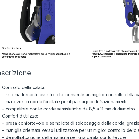
scrizione
Controllo della calata:
– sistema frenante assistito che consente un miglior controllo della c
– manovre su corda facilitate per il passaggio di frazionamenti,
– compatibile con le corde semistatiche da 8,5 a 11 mm di diametro.
Comfort d’utilizzo:
– presa confortevole e semplicità di sbloccaggio della corda, grazie
– maniglia orientata verso l’utilizzatore per un miglior controllo dell
– demoltiplicazione della maniglia per una calata confortevole,