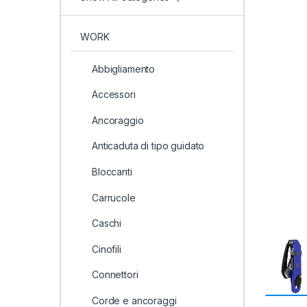
WORK
Abbigliamento
Accessori
Ancoraggio
Anticaduta di tipo guidato
Bloccanti
Carrucole
Caschi
Cinofili
Connettori
Corde e ancoraggi