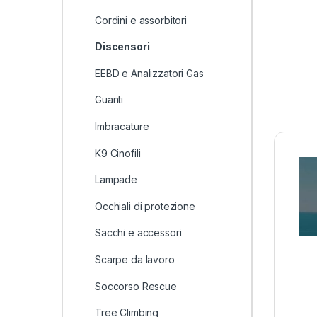
Cordini e assorbitori
Discensori
EEBD e Analizzatori Gas
Guanti
Imbracature
K9 Cinofili
Lampade
Occhiali di protezione
Sacchi e accessori
Scarpe da lavoro
Soccorso Rescue
Tree Climbing