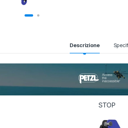
Descrizione
Specif
STOP