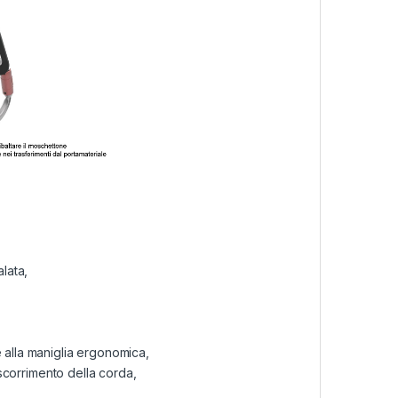
alata,
 alla maniglia ergonomica,
o scorrimento della corda,