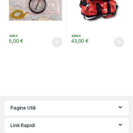
6,00
€
47,00
€
5,00
€
43,00
€
Pagine Utili
Link Rapidi