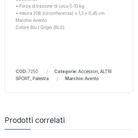
• Forza di trazione di circa 5-10 kg
• misura 208 (circonferenza) x 1,3 x 0,45 cm
Marchio Avento
Colore Blu / Grigio (BLG)
COD:
7250
Categorie:
Accessori
,
ALTRI
SPORT
,
Palestra
Marchio:
Avento
Prodotti correlati