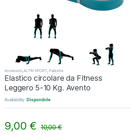
Accessori
,
ALTRI SPORT
,
Palestra
Elastico circolare da Fitness
Leggero 5-10 Kg. Avento
Availability:
Disponibile
9,00
€
10,00
€