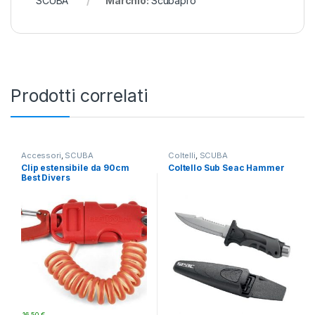
SCUBA
Marchio:
Scubapro
Prodotti correlati
Accessori
,
SCUBA
Coltelli
,
SCUBA
Clip estensibile da 90cm
Coltello Sub Seac Hammer
Best Divers
16,50
€