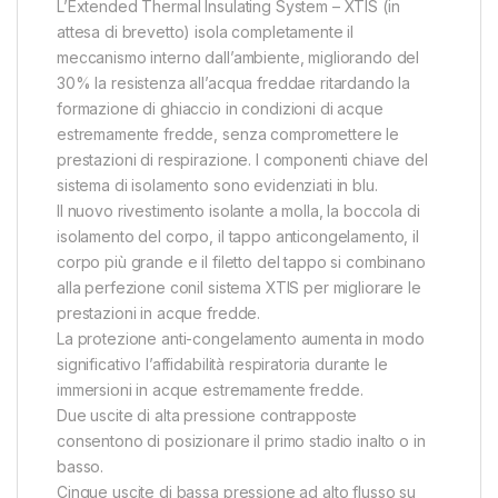
L’Extended Thermal Insulating System – XTIS (in
attesa di brevetto) isola completamente il
meccanismo interno dall’ambiente, migliorando del
30% la resistenza all’acqua freddae ritardando la
formazione di ghiaccio in condizioni di acque
estremamente fredde, senza compromettere le
prestazioni di respirazione. I componenti chiave del
sistema di isolamento sono evidenziati in blu.
Il nuovo rivestimento isolante a molla, la boccola di
isolamento del corpo, il tappo anticongelamento, il
corpo più grande e il filetto del tappo si combinano
alla perfezione conil sistema XTIS per migliorare le
prestazioni in acque fredde.
La protezione anti-congelamento aumenta in modo
significativo l’affidabilità respiratoria durante le
immersioni in acque estremamente fredde.
Due uscite di alta pressione contrapposte
consentono di posizionare il primo stadio inalto o in
basso.
Cinque uscite di bassa pressione ad alto flusso su