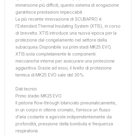
immersione più difficili, questo sistema di erogazione
garantisce prestazioni impeccabili.
La più recente innovazione di SCUBAPRO è
l’Extended Thermal Insulating System (XTIS), in corso
di brevetto. XTIS introduce una nuova epoca per la
protezione dal congelamento nel settore della
subacquea. Disponibile sui primi stadi MK25 EVO,
XTIS isola completamente le componenti
meccaniche interne per assicurare una protezione
aggiuntiva. Grazie ad esso, il livello di protezione
termica di MK25 EVO sale del 30%.
Dati tecnici
Primo stadio MK25 EVO
Il pistone flow-through bilanciato pneumaticamente,
in un corpo in ottone cromato, fornisce un flusso
d’aria costante e agevole indipendentemente da
profondità, pressione della bombola e frequenza
respiratoria.