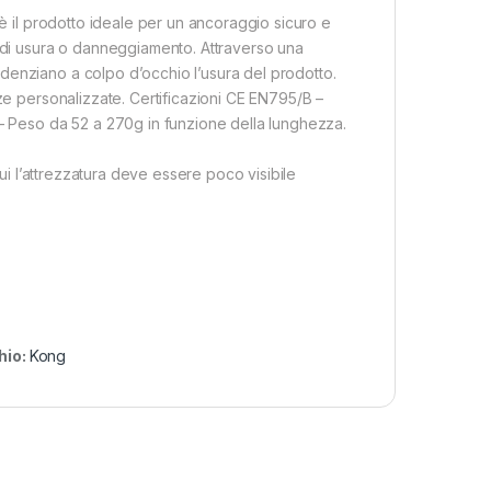
 è il prodotto ideale per un ancoraggio sicuro e
o di usura o danneggiamento. Attraverso una
denziano a colpo d’occhio l’usura del prodotto.
zze personalizzate. Certificazioni CE EN795/B –
Peso da 52 a 270g in funzione della lunghezza.
cui l’attrezzatura deve essere poco visibile
hio:
Kong