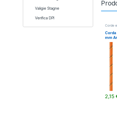
Prodo
Valigie Stagne
Verifica DPI
Corde e
Corda 
mm Ar
2,15