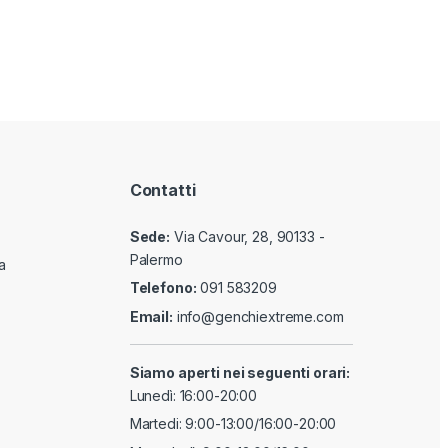
Contatti
Sede:
Via Cavour, 28, 90133 -
Palermo
a
Telefono:
091 583209
Email:
info@genchiextreme.com
Siamo aperti nei seguenti orari:
Lunedì: 16:00-20:00
Martedi: 9:00-13:00/16:00-20:00