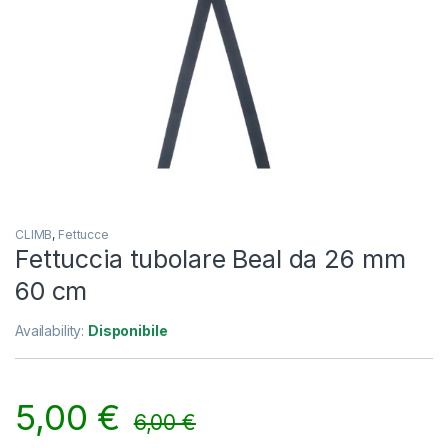
CLIMB
,
Fettucce
Fettuccia tubolare Beal da 26 mm
60 cm
Availability:
Disponibile
5,00
€
6,00
€