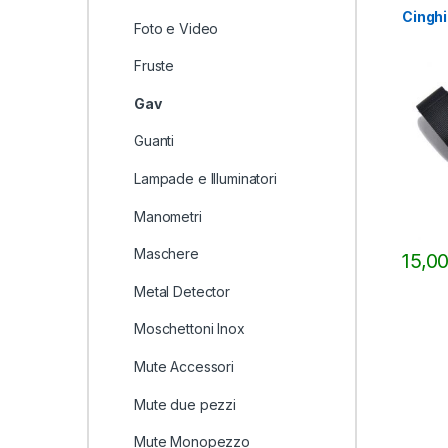
Cinghi
Foto e Video
Fruste
Gav
Guanti
Lampade e Illuminatori
Manometri
Maschere
15,0
Metal Detector
Moschettoni Inox
Mute Accessori
Mute due pezzi
Mute Monopezzo