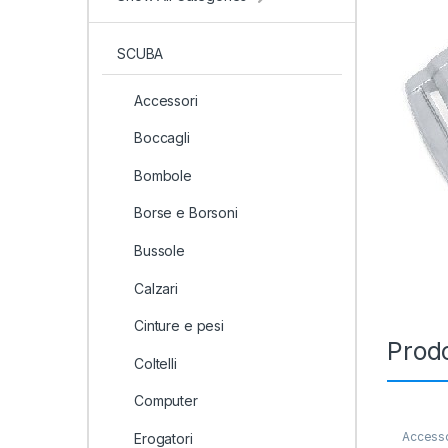
SCUBA
Accessori
Boccagli
Bombole
Borse e Borsoni
Bussole
Calzari
Cinture e pesi
Prodo
Coltelli
Computer
Accesso
Erogatori