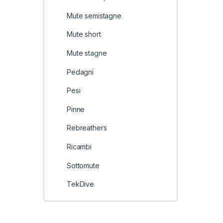
Mute semistagne
Mute short
Mute stagne
Pedagni
Pesi
Pinne
Rebreathers
Ricambi
Sottomute
TekDive