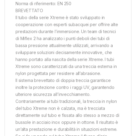
Norma di riferimento: EN 250
BREVETTATO
Il tubo della serie Xtreme è stato sviluppato in
cooperazione con esperti subacquei per offrire alte
prestazioni durante l’immersione. Un team di tecnici
di Miflex 2 ha analizzato i punti deboli dei tubi di
bassa pressione attualmente utilizzati, arrivando a
sviluppare soluzioni decisamente innovative, che
hanno portato alla nascita della serie Xtreme. I tubi
Xtreme sono caratterizzati da una treccia esterna in
nylon progettata per resistere all’abrasione.
Il sistema brevettato di doppia treccia garantisce
inoltre la protezione contro i raggi UV, garantendo
ulteriore sicurezza all’invecchiamento.
Contrariamente ai tubi tradizionali, la treccia in nylon
del tubo Xtreme non è calzata, ma è trecciata
direttamente sul tubo e fissata allo stesso a mezzo di
bussole in acciaio inox oppure in ottone. Il risultato è
un’alta prestazione e durabilità in situazioni estreme.