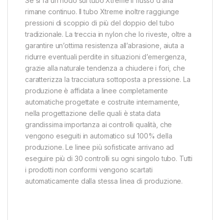
Se si fa un nodo sul tubo Xtreme il flusso d’aria
rimane continuo. Il tubo Xtreme inoltre raggiunge
pressioni di scoppio di più del doppio del tubo
tradizionale. La treccia in nylon che lo riveste, oltre a
garantire un’ottima resistenza all’abrasione, aiuta a
ridurre eventuali perdite in situazioni d’emergenza,
grazie alla naturale tendenza a chiudere i fori, che
caratterizza la tracciatura sottoposta a pressione. La
produzione è affidata a linee completamente
automatiche progettate e costruite internamente,
nella progettazione delle quali è stata data
grandissima importanza ai controlli qualità, che
vengono eseguiti in automatico sul 100% della
produzione. Le linee più sofisticate arrivano ad
eseguire più di 30 controlli su ogni singolo tubo. Tutti
i prodotti non conformi vengono scartati
automaticamente dalla stessa linea di produzione.