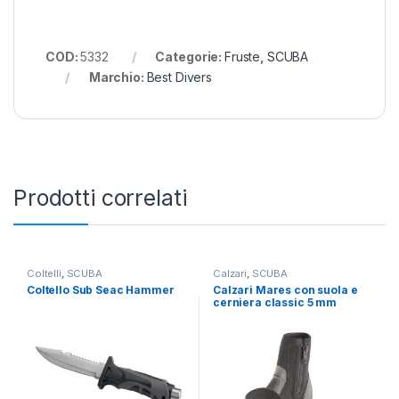
COD:
5332
Categorie:
Fruste
,
SCUBA
Marchio:
Best Divers
Prodotti correlati
Coltelli
,
SCUBA
Calzari
,
SCUBA
Coltello Sub Seac Hammer
Calzari Mares con suola e
cerniera classic 5 mm