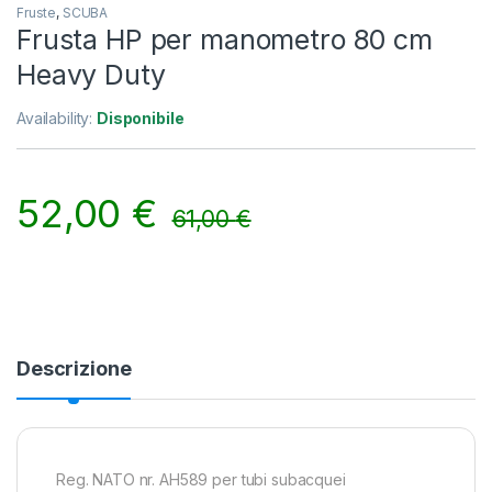
Fruste
,
SCUBA
Frusta HP per manometro 80 cm
Heavy Duty
Availability:
Disponibile
52,00
€
61,00
€
Alternative:
Descrizione
Reg. NATO nr. AH589 per tubi subacquei