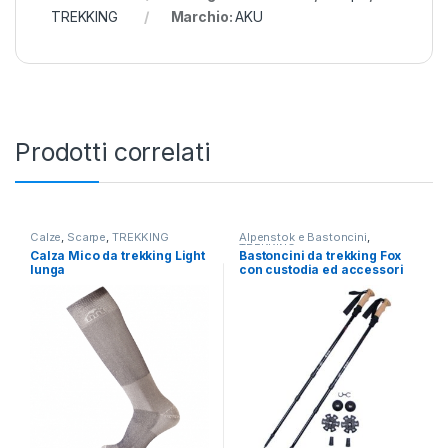
TREKKING
Marchio:
AKU
Prodotti correlati
Calze
,
Scarpe
,
TREKKING
Alpenstok e Bastoncini
,
TREKKING
Calza Mico da trekking Light
Bastoncini da trekking Fox
lunga
con custodia ed accessori