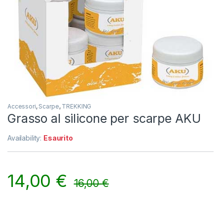
Accessori
,
Scarpe
,
TREKKING
Grasso al silicone per scarpe AKU
Availability:
Esaurito
14,00
€
16,00
€