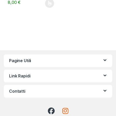
8,00
€
Questo prodotto ha più varianti. Le opzioni possono essere scelt
Pagine Utili
Link Rapidi
Contatti