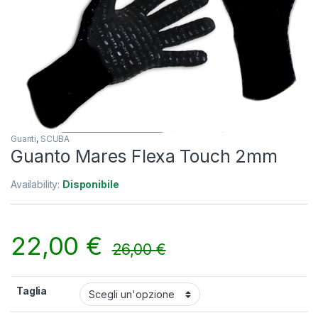
Guanti
,
SCUBA
Guanto Mares Flexa Touch 2mm
Availability:
Disponibile
22,00
€
26,00
€
Taglia