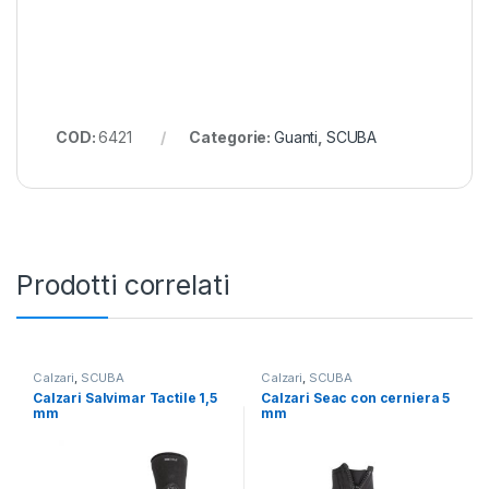
COD:
6421
Categorie:
Guanti
,
SCUBA
Prodotti correlati
Calzari
,
SCUBA
Calzari
,
SCUBA
Calzari Salvimar Tactile 1,5
Calzari Seac con cerniera 5
mm
mm