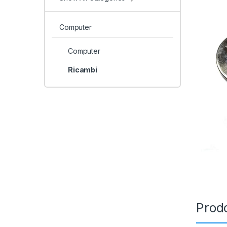
Computer
Computer
Ricambi
Prodo