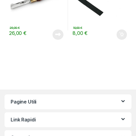
29,00
€
10,00
€
26,00
€
8,00
€
Pagine Utili
Link Rapidi