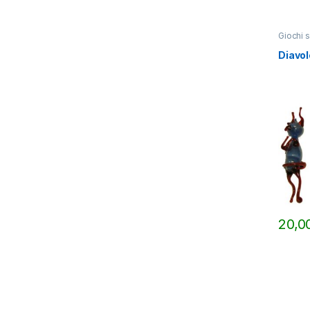
Giochi s
Diavol
20,0