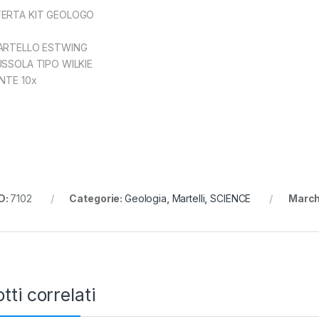
ERTA KIT GEOLOGO
ARTELLO ESTWING
USSOLA TIPO WILKIE
ENTE 10x
D:
7102
Categorie:
Geologia
,
Martelli
,
SCIENCE
March
tti correlati