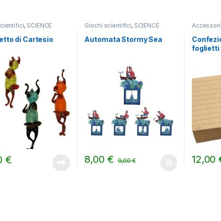
cientifici
,
SCIENCE
Giochi scientifici
,
SCIENCE
Accessori
etto di Cartesio
Automata Stormy Sea
Confezi
foglietti
8,00
€
12,00
0
€
9,00
€