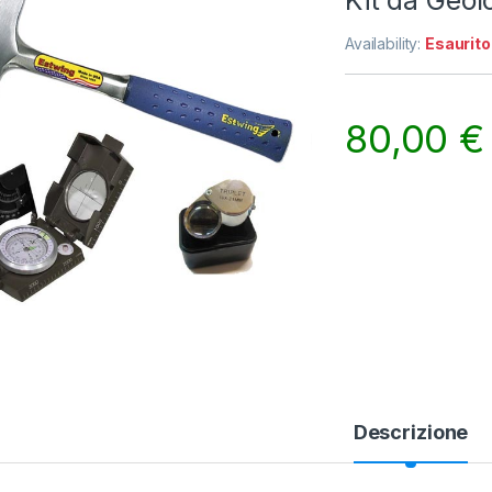
Kit da Geol
Availability:
Esaurito
80,00
€
Descrizione