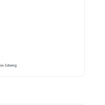
io:
Estwing