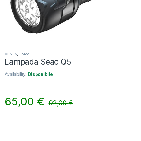
APNEA
,
Torce
Lampada Seac Q5
Availability:
Disponibile
65,00
€
92,00
€
Alternative: