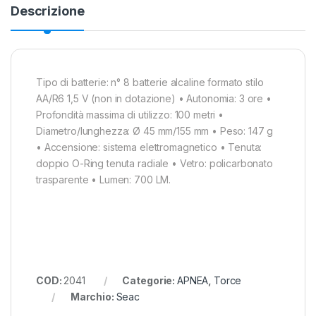
Descrizione
Tipo di batterie: n° 8 batterie alcaline formato stilo
AA/R6 1,5 V (non in dotazione) • Autonomia: 3 ore •
Profondità massima di utilizzo: 100 metri •
Diametro/lunghezza: Ø 45 mm/155 mm • Peso: 147 g
• Accensione: sistema elettromagnetico • Tenuta:
doppio O-Ring tenuta radiale • Vetro: policarbonato
trasparente • Lumen: 700 LM.
COD:
2041
Categorie:
APNEA
,
Torce
Marchio:
Seac