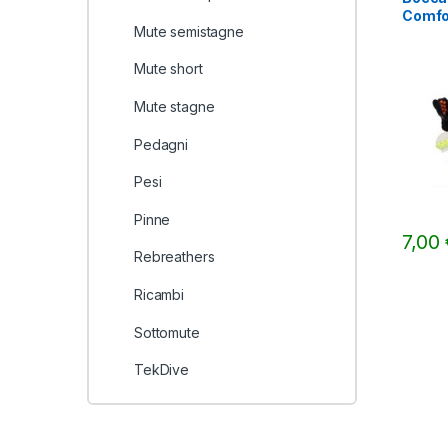
Comfo
Mute semistagne
Mute short
Mute stagne
Pedagni
Pesi
Pinne
7,00
Rebreathers
Ricambi
Sottomute
TekDive