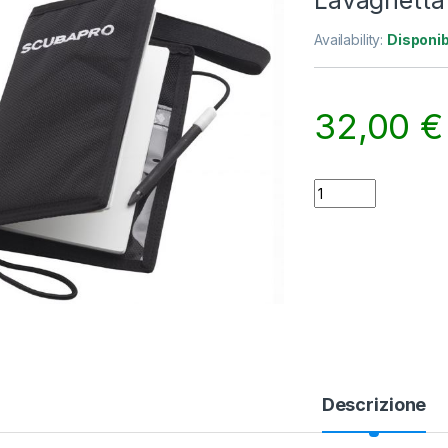
Lavagnetta
Availability:
Disponib
32,00
€
Lavagnetta Wet No
Descrizione