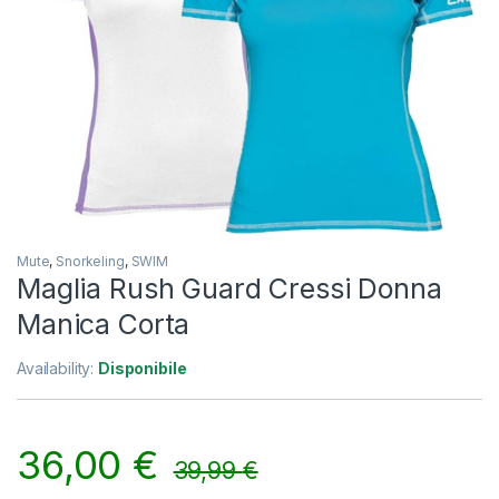
Mute
,
Snorkeling
,
SWIM
Maglia Rush Guard Cressi Donna
Manica Corta
Availability:
Disponibile
36,00
€
39,99
€