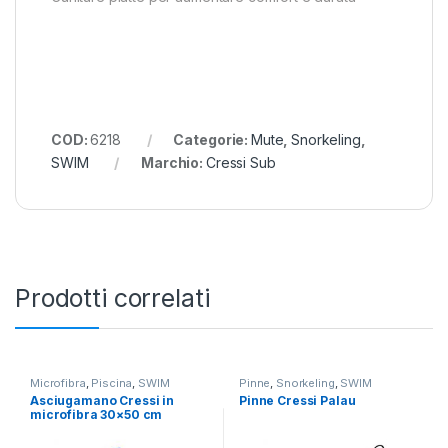
COD:
6218
Categorie:
Mute
,
Snorkeling
,
SWIM
Marchio:
Cressi Sub
Prodotti correlati
Microfibra
,
Piscina
,
SWIM
Pinne
,
Snorkeling
,
SWIM
Asciugamano Cressi in
Pinne Cressi Palau
microfibra 30×50 cm