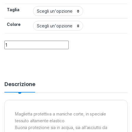
Taglia
Colore
Maglia Rush Guard Cressi Donna Manica Corta quantity
Alternative:
Descrizione
Maglietta protettiva a maniche corte, in speciale
tessuto altamente elastico
Buona protezione sia in acqua, sia all’asciutto da