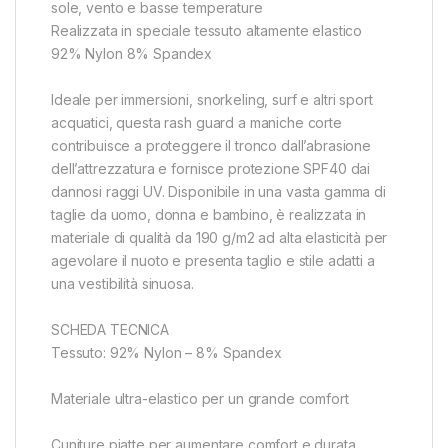
sole, vento e basse temperature
Realizzata in speciale tessuto altamente elastico
92% Nylon 8% Spandex
Ideale per immersioni, snorkeling, surf e altri sport
acquatici, questa rash guard a maniche corte
contribuisce a proteggere il tronco dall’abrasione
dell’attrezzatura e fornisce protezione SPF40 dai
dannosi raggi UV. Disponibile in una vasta gamma di
taglie da uomo, donna e bambino, è realizzata in
materiale di qualità da 190 g/m2 ad alta elasticità per
agevolare il nuoto e presenta taglio e stile adatti a
una vestibilità sinuosa.
SCHEDA TECNICA
Tessuto: 92% Nylon – 8% Spandex
Materiale ultra-elastico per un grande comfort
Cuniture piatte per aumentare comfort e durata