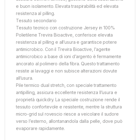
e buon isolamento. Elevata traspirabilità ed elevata
resistenza al pilling.
Tessuto secondario
Tessuto tecnico con costruzione Jersey in 100%
Polietilene Trevira Bioactive, conferisce elevata
resistenza al pilling e all’usura e garantisce potere
antimicrobico. Con il Trevira Bioactive, l’agente
antimicrobico a base di ioni d’argento è fermamente
ancorato al polimero della fibra. Questo trattamento
resiste ai lavaggi e non subisce alterazioni dovute
all’usura.
Pile termico dual stretch, con speciale trattamento
antipilling, assicura eccellente resistenza ll’usura e
proprietà quickdry. La speciale costruzione rende il
tessuto confortevole e resistente, mentre la struttura
micro-grid sul rovescio riesce a veicolare il sudore
verso l’esterno, allontanandola dalla pelle, dove può
evaporare rapidamente.