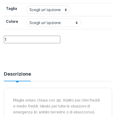
Taglia
Colore
Maglione Termico Montura Force Anorak VVF quantity
Alternative:
Descrizione
Maglia unisex chiusa con zip. Adatto per climi freddi
e medio freddi. Ideato per tutte le situazioni di
emergenza (in ambito terrestre o di elisoccorso).