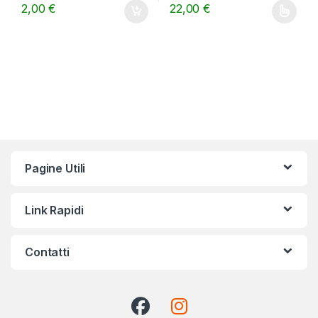
2,00
€
22,00
€
Questo prodotto ha più varianti.
Pagine Utili
Link Rapidi
Contatti