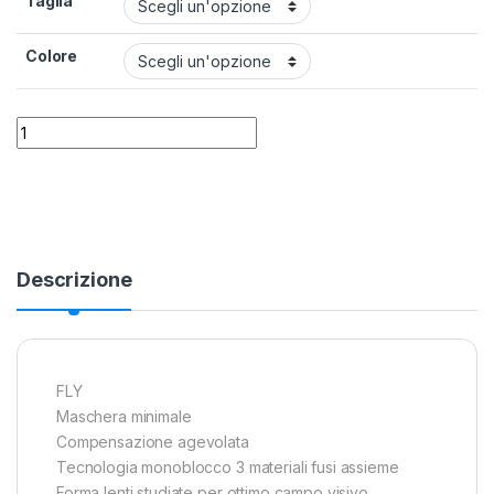
Taglia
Colore
Maschera Salvimar Fly quantity
Alternative:
Descrizione
FLY
Maschera minimale
Compensazione agevolata
Tecnologia monoblocco 3 materiali fusi assieme
Forma lenti studiate per ottimo campo visivo