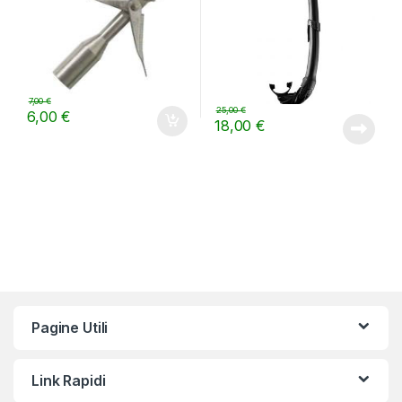
7,00
€
25,00
€
6,00
€
18,00
€
Pagine Utili
Link Rapidi