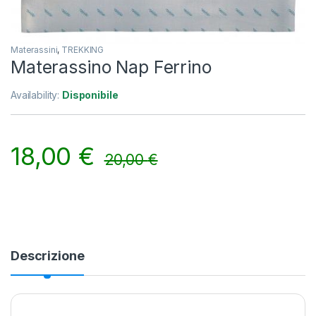
Materassini
,
TREKKING
Materassino Nap Ferrino
Availability:
Disponibile
18,00
€
20,00
€
Alternative:
Descrizione