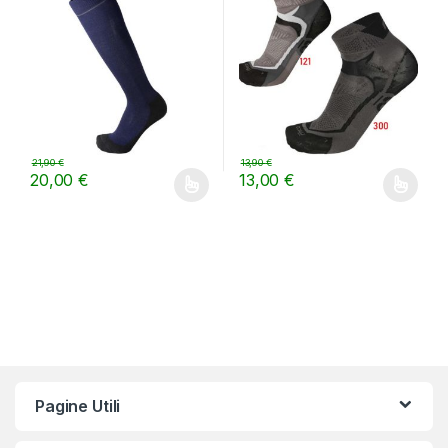
21,90
€
13,90
€
20,00
€
13,00
€
Questo prodotto ha più varianti. Le opzioni possono essere scelt
Questo prodotto ha più varianti.
Pagine Utili