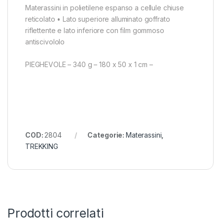
Materassini in polietilene espanso a cellule chiuse
reticolato • Lato superiore alluminato goffrato
riflettente e lato inferiore con film gommoso
antiscivololo
PIEGHEVOLE – 340 g – 180 x 50 x 1 cm –
COD:
2804
Categorie:
Materassini
,
TREKKING
Prodotti correlati