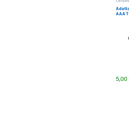
Lampade
Adatta
AAA Ti
5,00