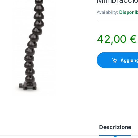
Minibraccio
Availability:
Disponib
42,00
€
Aggiungi
Descrizione