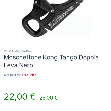
CLIMB
,
Moschettoni
Moschettone Kong Tango Doppia
Leva Nero
Availability:
Esaurito
22,00
€
26,00
€