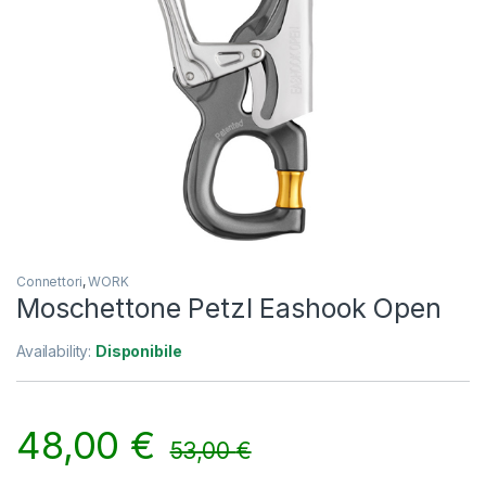
Connettori
,
WORK
Moschettone Petzl Eashook Open
Availability:
Disponibile
48,00
€
53,00
€