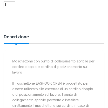
Moschettone Petzl Eashook Open quantity
Alternative:
Descrizione
Moschettone con punto di collegamento apribile per
cordino doppio e cordino di posizionamento sul
lavoro
Il moschettone EASHOOK OPEN è progettato per
essere utilizzato alle estremità di un cordino doppio
o di posizionamento sul lavoro. Il punto di
collegamento apribile permette d’installare
direttamente il moschettone sui cordini. In caso di