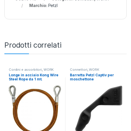
Marchio:
Petzl
Prodotti correlati
Cordini e assorbitori
,
WORK
Connettori
,
WORK
Longe in acciaio Kong Wire
Barretta Petzl Captiv per
Steel Rope da 1 mt.
moschettone