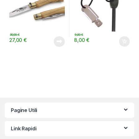
30,00
€
9,00
€
27,00
€
8,00
€
Pagine Utili
Link Rapidi