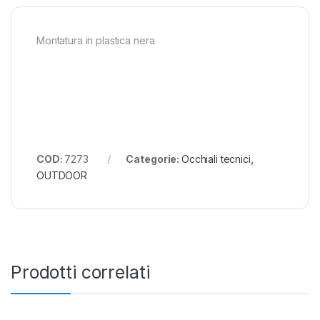
Montatura in plastica nera
COD:
7273
Categorie:
Occhiali tecnici
,
OUTDOOR
Prodotti correlati