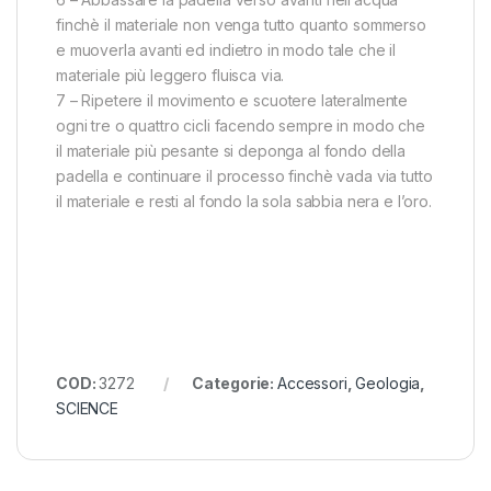
finchè il materiale non venga tutto quanto sommerso
e muoverla avanti ed indietro in modo tale che il
materiale più leggero fluisca via.
7 – Ripetere il movimento e scuotere lateralmente
ogni tre o quattro cicli facendo sempre in modo che
il materiale più pesante si deponga al fondo della
padella e continuare il processo finchè vada via tutto
il materiale e resti al fondo la sola sabbia nera e l’oro.
COD:
3272
Categorie:
Accessori
,
Geologia
,
SCIENCE