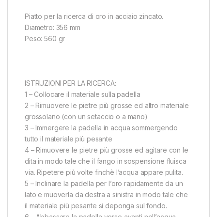
Piatto per la ricerca di oro in acciaio zincato.
Diametro: 356 mm
Peso: 560 gr
ISTRUZIONI PER LA RICERCA:
1 – Collocare il materiale sulla padella
2 – Rimuovere le pietre più grosse ed altro materiale
grossolano (con un setaccio o a mano)
3 – Immergere la padella in acqua sommergendo
tutto il materiale più pesante
4 – Rimuovere le pietre più grosse ed agitare con le
dita in modo tale che il fango in sospensione fluisca
via. Ripetere più volte finchè l’acqua appare pulita.
5 – Inclinare la padella per l’oro rapidamente da un
lato e muoverla da destra a sinistra in modo tale che
il materiale più pesante si deponga sul fondo.
6 – Abbassare la padella verso avanti nell’acqua