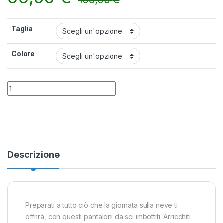
Taglia
Colore
Pantaloni da neve Columbia Ride On quantity
Alternative:
Descrizione
Preparati a tutto ciò che la giornata sulla neve ti
offrirà, con questi pantaloni da sci imbottiti. Arricchiti