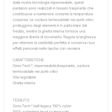
dalla nostra tecnologia impermeabile, questi
pantaloni sono realizzati in tessuto traspirante che
contribuisce a mantenere costante la temperatura
corporea. Le cuciture termosaldate nei punti critici
proteggono dagli elementi e in particolare dal
freddo, mentre la ghetta interna fornisce una
maggiore libertà di movimento. Regola la larghezza
per ottenere la vestibilità perfetta e conserva i tuoi
effetti personali nelle tasche con cerniera.
CARATTERISTICHE:
Omni-Tech™, impermeabile/traspirante, cuciture
termosaldate nei punti critici
Vita regolabile
Ghetta interna
TESSUTO:
Omni-Tech™ twill legacy 100% nylon
100% poliestere tricot scamosciato