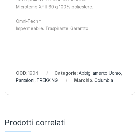
Microtemp XF II 60 g 100% poliestere.
Omni-Tech™
Impermeabile. Traspirante. Garantito.
COD:
1904
Categorie:
Abbigliamento Uomo
,
Pantaloni
,
TREKKING
Marchio:
Columbia
Prodotti correlati