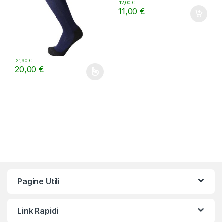
12,00
€
11,00
€
21,90
€
20,00
€
Questo prodotto ha più varianti. Le opzioni possono essere scelt
Pagine Utili
Link Rapidi