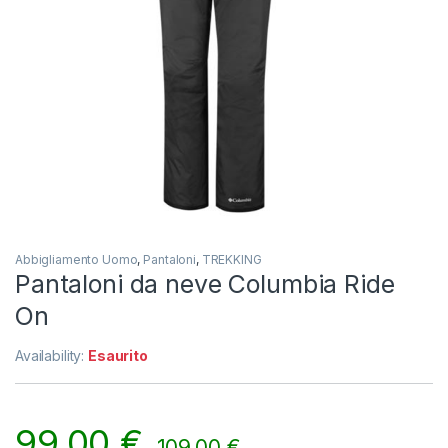
Abbigliamento Uomo
,
Pantaloni
,
TREKKING
Pantaloni da neve Columbia Ride
On
Availability:
Esaurito
99,00
€
109,00
€