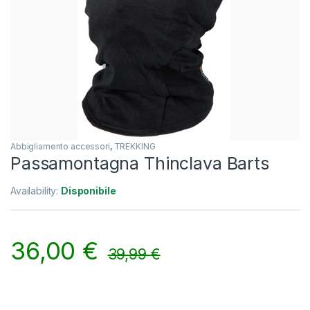
Abbigliamento accessori
,
TREKKING
Passamontagna Thinclava Barts
Availability:
Disponibile
36,00
€
39,99
€
Alternative: